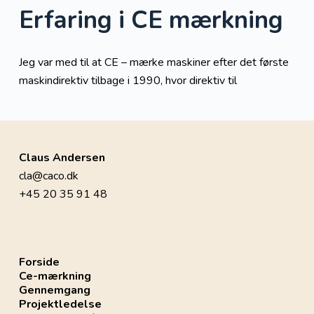
Erfaring i CE mærkning
Jeg var med til at CE – mærke maskiner efter det første
maskindirektiv tilbage i 1990, hvor direktiv til
Claus Andersen
cla@caco.dk
+45 20 35 91 48
Forside
Ce-mærkning
Gennemgang
Projektledelse